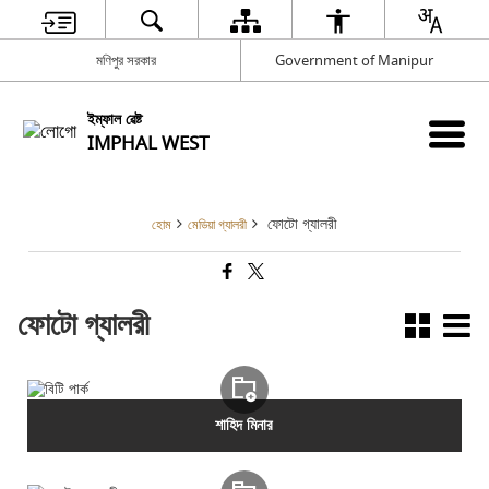
মণিপুর সরকার
Government of Manipur
ইম্ফাল ৱেষ্ট
IMPHAL WEST
ফোটো গ্যালরী
হোম
মেডিয়া গ্যালরী
ফোটো গ্যালরী
শাহিদ মিনার