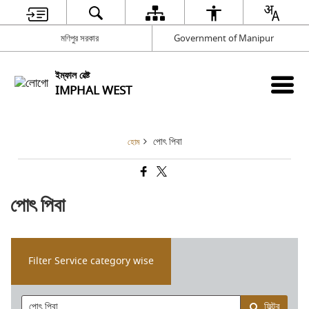
মণিপুর সরকার
Government of Manipur
ইম্ফাল ৱেষ্ট
IMPHAL WEST
পোৎ পিবা
হোম
পোৎ পিবা
Filter Service category wise
ফিল্টর